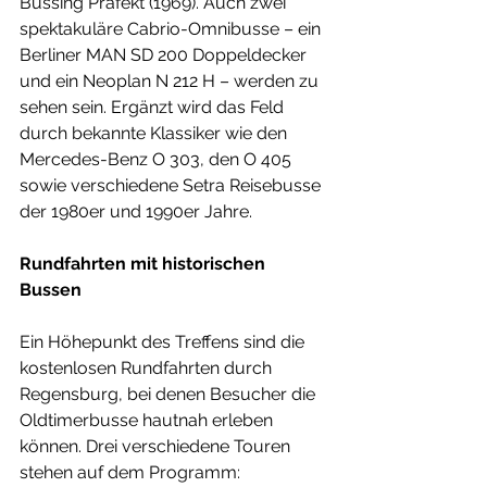
Büssing Präfekt (1969). Auch zwei 
spektakuläre Cabrio-Omnibusse – ein 
Berliner MAN SD 200 Doppeldecker 
und ein Neoplan N 212 H – werden zu 
sehen sein. Ergänzt wird das Feld 
durch bekannte Klassiker wie den 
Mercedes-Benz O 303, den O 405 
sowie verschiedene Setra Reisebusse 
der 1980er und 1990er Jahre. 
Rundfahrten mit historischen 
Bussen 
Ein Höhepunkt des Treffens sind die 
kostenlosen Rundfahrten durch 
Regensburg, bei denen Besucher die 
Oldtimerbusse hautnah erleben 
können. Drei verschiedene Touren 
stehen auf dem Programm: