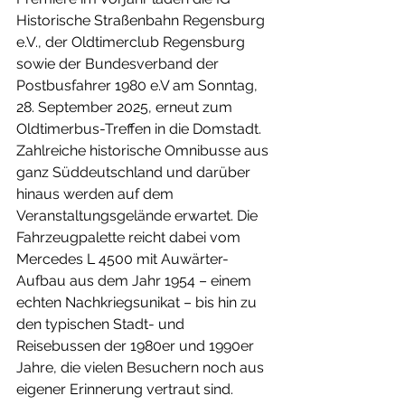
Historische Straßenbahn Regensburg 
e.V., der Oldtimerclub Regensburg 
sowie der Bundesverband der 
Postbusfahrer 1980 e.V am Sonntag, 
28. September 2025, erneut zum 
Oldtimerbus-Treffen in die Domstadt. 
Zahlreiche historische Omnibusse aus 
ganz Süddeutschland und darüber 
hinaus werden auf dem 
Veranstaltungsgelände erwartet. Die 
Fahrzeugpalette reicht dabei vom 
Mercedes L 4500 mit Auwärter-
Aufbau aus dem Jahr 1954 – einem 
echten Nachkriegsunikat – bis hin zu 
den typischen Stadt- und 
Reisebussen der 1980er und 1990er 
Jahre, die vielen Besuchern noch aus 
eigener Erinnerung vertraut sind. 