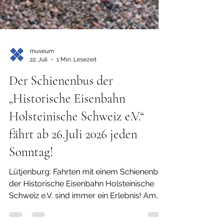
muveum
22. Juli
1 Min. Lesezeit
Der Schienenbus der
„Historische Eisenbahn
Holsteinische Schweiz e.V.“