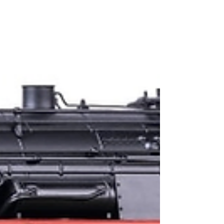
Märklin und Trix die Elektrolokomotive