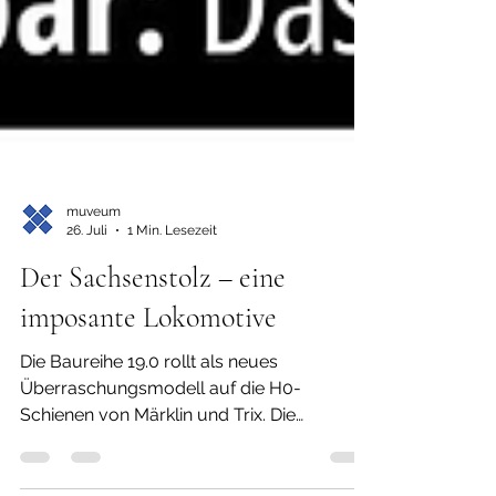
muveum
26. Juli
1 Min. Lesezeit
Der Sachsenstolz – eine
imposante Lokomotive
Die Baureihe 19.0 rollt als neues