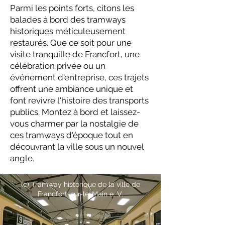
Parmi les points forts, citons les
balades à bord des tramways
historiques méticuleusement
restaurés. Que ce soit pour une
visite tranquille de Francfort, une
célébration privée ou un
événement d'entreprise, ces trajets
offrent une ambiance unique et
font revivre l'histoire des transports
publics. Montez à bord et laissez-
vous charmer par la nostalgie de
ces tramways d'époque tout en
découvrant la ville sous un nouvel
angle.
(c) Tramway historique de la ville de
Francfort-sur-le-Main e. V.