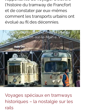
l'histoire du tramway de Francfort
et de constater par eux-mêmes
comment les transports urbains ont
évolué au fil des décennies.
(c) Tramway historique de la ville de
Francfort-sur-le-Main e. V.
Voyages spéciaux en tramways
historiques – la nostalgie sur les
rails