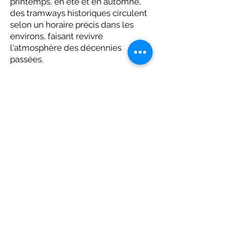
printemps, en été et en automne,
des tramways historiques circulent
selon un horaire précis dans les
environs, faisant revivre
l'atmosphère des décennies
passées.
(c)
Musée du tramway de Dresde e. V.