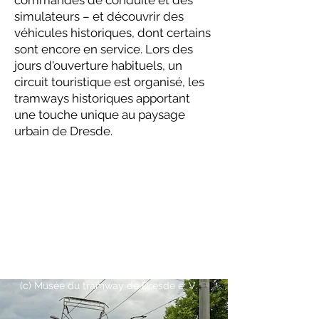
commandes de conduite et des
simulateurs – et découvrir des
véhicules historiques, dont certains
sont encore en service. Lors des
jours d'ouverture habituels, un
circuit touristique est organisé, les
tramways historiques apportant
une touche unique au paysage
urbain de Dresde.
(c)
Musée du tramway de Dresde e. V.