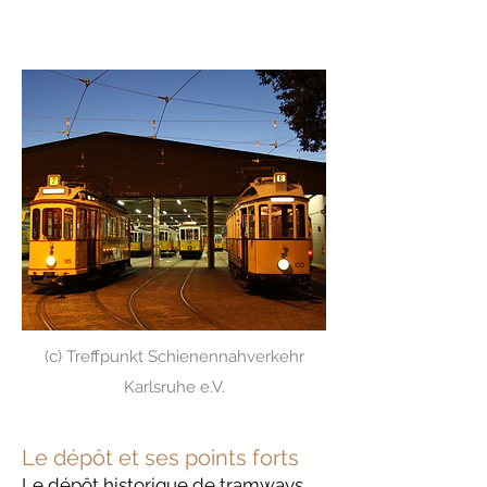
(c) Treffpunkt Schienennahverkehr
Karlsruhe e.V.
Le dépôt et ses points forts
Le dépôt historique de tramways