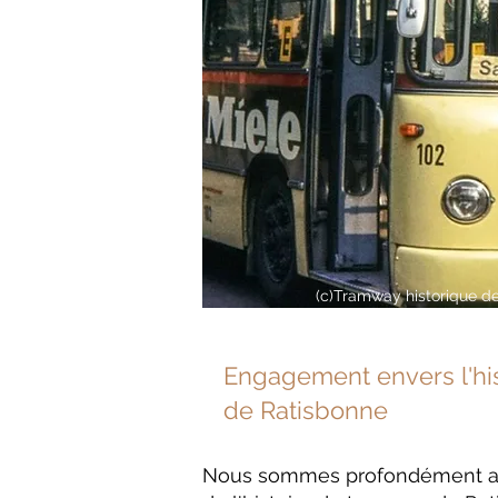
(c)
Tramway historique d
Engagement envers l'hi
de Ratisbonne
Nous sommes profondément att