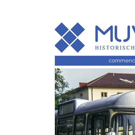
commenc