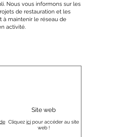
li. Nous vous informons sur les
ojets de restauration et les
ant à maintenir le réseau de
 activité.
Site web
.de
Cliquez
ici
pour accéder au site
web !