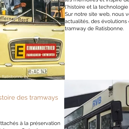
l'histoire et la technologi
Sur notre site web, nous 
actualités, des évolutions e
tramway de Ratisbonne.
e Ratisbonne eV
stoire des tramways
achés à la préservation