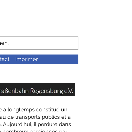
tact
imprimer
 a longtemps constitué un
u de transports publics et a
 Aujourd'hui, il perdure dans
de nombreux passionnés par