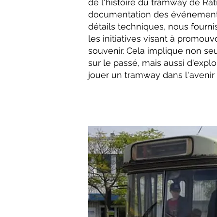
de l'histoire du tramway de Rat
documentation des événements
détails techniques, nous fourni
les initiatives visant à promouv
souvenir. Cela implique non s
sur le passé, mais aussi d'explo
jouer un tramway dans l'avenir d