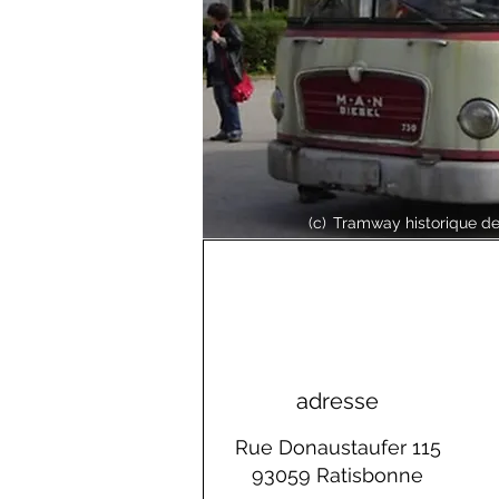
(c)
Tramway historique de
adresse
Rue Donaustaufer 115
93059 Ratisbonne